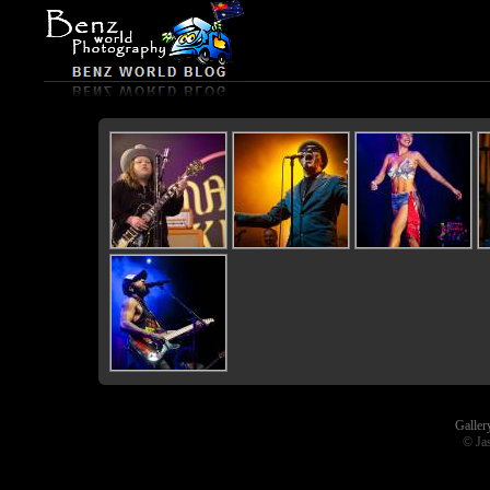
Galler
© Ja